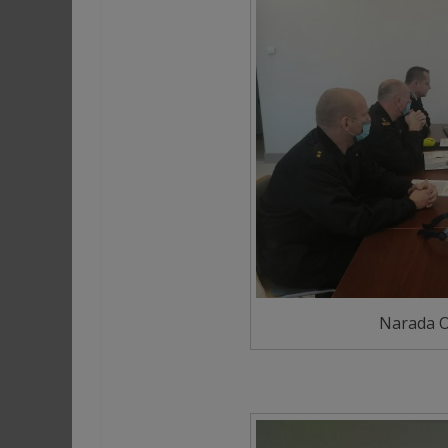
Narada O