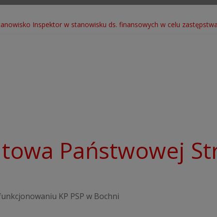
nowisko Inspektor w stanowisku ds. finansowych w celu zastępstwa
go dla jednostki OSP Łąkta Górna
owa Państwowej Str
i funkcjonowaniu KP PSP w Bochni