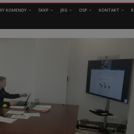
WY KOMENDY
SKKP
JRG
OSP
KONTAKT