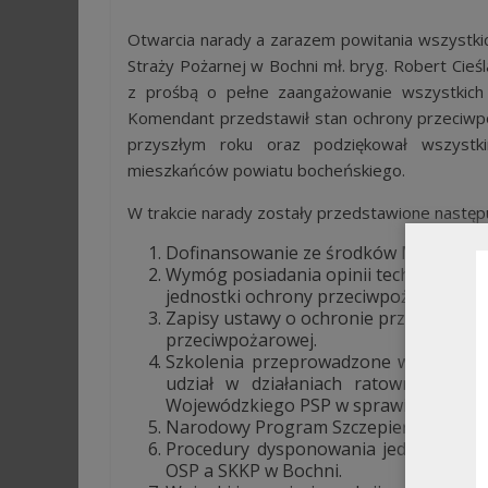
Otwarcia narady a zarazem powitania wszystk
Straży Pożarnej w Bochni mł. bryg. Robert Cieś
z prośbą o pełne zaangażowanie wszystkic
Komendant przedstawił stan ochrony przeciwpoż
przyszłym roku oraz podziękował wszyst
mieszkańców powiatu bocheńskiego.
W trakcie narady zostały przedstawione następu
Dofinansowanie ze środków MSWiA jedn
Wymóg posiadania opinii technicznej dl
jednostki ochrony przeciwpożarowej.
Zapisy ustawy o ochronie przyrody (Dz. 
przeciwpożarowej.
Szkolenia przeprowadzone w 2020 r. o
udział w działaniach ratowniczo –
Wojewódzkiego PSP w sprawie szkoleń.
Narodowy Program Szczepień na COVI
Procedury dysponowania jednostek OS
OSP a SKKP w Bochni.