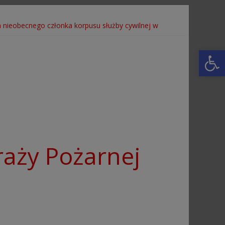
 nieobecnego członka korpusu służby cywilnej w
Open toolbar
aży Pożarnej