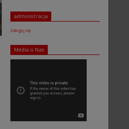
administracja
Zaloguj się
Media o Nas