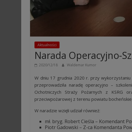
Aktualności
Narada Operacyjno-S
2020/12/18
Waldemar Kumor
W dniu 17 grudnia 2020 r. przy wykorzystan
przeprowadziła naradę operacyjno – szkol
Ochotniczych Straży Pożarnych z KSRG or
przeciwpożarowej z terenu powiatu bocheńskie
W naradzie wzięli udział również:
mł. bryg. Robert Cieśla – Komendant P
Piotr Gadowski – Z-ca Komendanta Po