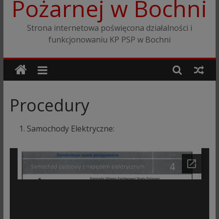
Pożarnej w Bochni
Strona internetowa poświęcona działalności i
funkcjonowaniu KP PSP w Bochni
Procedury
Samochody Elektryczne: