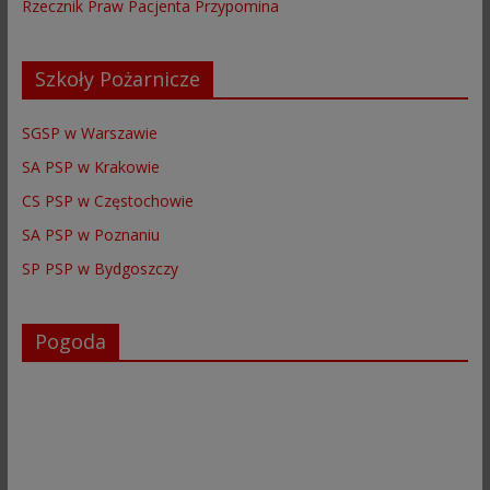
Rzecznik Praw Pacjenta Przypomina
Szkoły Pożarnicze
SGSP w Warszawie
SA PSP w Krakowie
CS PSP w Częstochowie
SA PSP w Poznaniu
SP PSP w Bydgoszczy
Pogoda