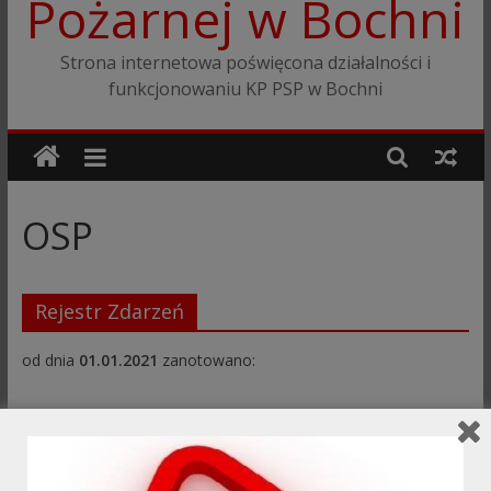
Pożarnej w Bochni
Strona internetowa poświęcona działalności i
funkcjonowaniu KP PSP w Bochni
OSP
Rejestr Zdarzeń
od dnia
01.01.2021
zanotowano: