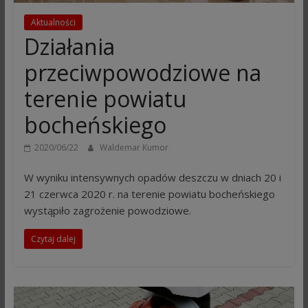
Aktualności
Działania
przeciwpowodziowe na
terenie powiatu
bocheńskiego
2020/06/22
Waldemar Kumor
W wyniku intensywnych opadów deszczu w dniach 20 i
21 czerwca 2020 r. na terenie powiatu bocheńskiego
wystąpiło zagrożenie powodziowe.
Czytaj dalej