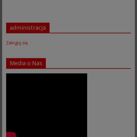
administracja
Zaloguj się
Media o Nas