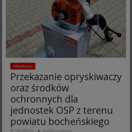
Aktualności
Przekazanie opryskiwaczy
oraz środków
ochronnych dla
jednostek OSP z terenu
powiatu bocheńskiego
2020/06/03
Waldemar Kumor