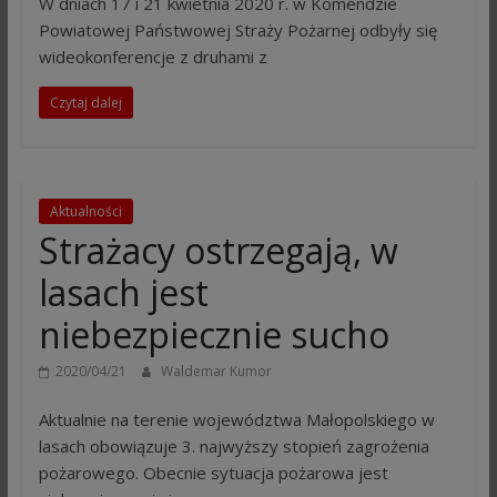
W dniach 17 i 21 kwietnia 2020 r. w Komendzie
Powiatowej Państwowej Straży Pożarnej odbyły się
wideokonferencje z druhami z
Czytaj dalej
Aktualności
Strażacy ostrzegają, w
lasach jest
niebezpiecznie sucho
2020/04/21
Waldemar Kumor
Aktualnie na terenie województwa Małopolskiego w
lasach obowiązuje 3. najwyższy stopień zagrożenia
pożarowego. Obecnie sytuacja pożarowa jest