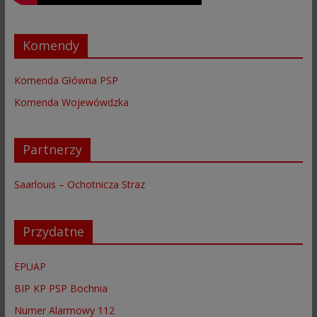
Komendy
Komenda Główna PSP
Komenda Wojewówdzka
Partnerzy
Saarlouis – Ochotnicza Straz
Przydatne
EPUAP
BIP KP PSP Bochnia
Numer Alarmowy 112