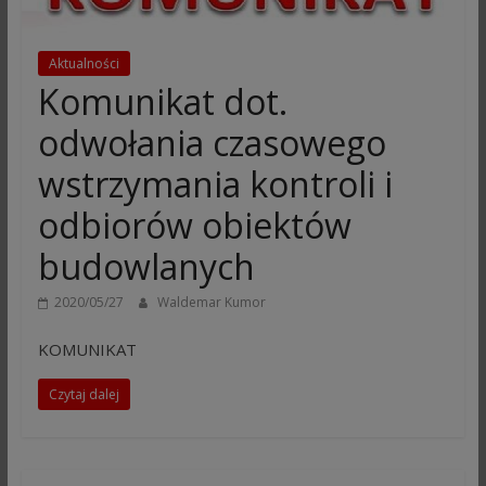
Aktualności
Komunikat dot.
odwołania czasowego
wstrzymania kontroli i
odbiorów obiektów
budowlanych
2020/05/27
Waldemar Kumor
KOMUNIKAT
Czytaj dalej